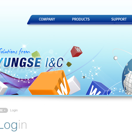
Login