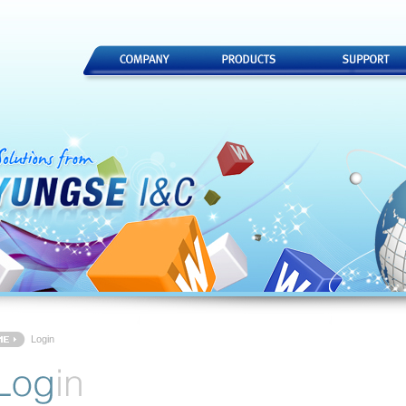
Login