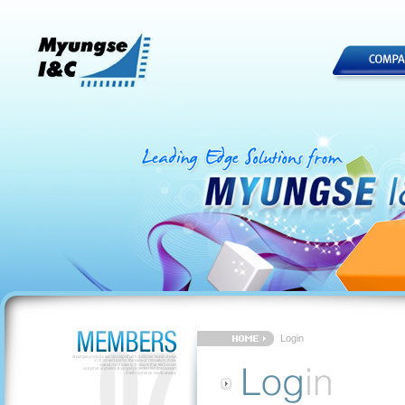
Login