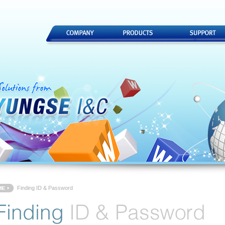
Finding ID & Password