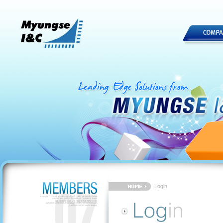
Login