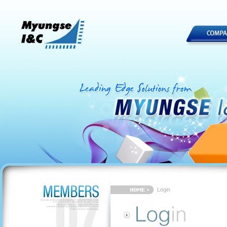
Login