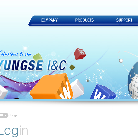
Login