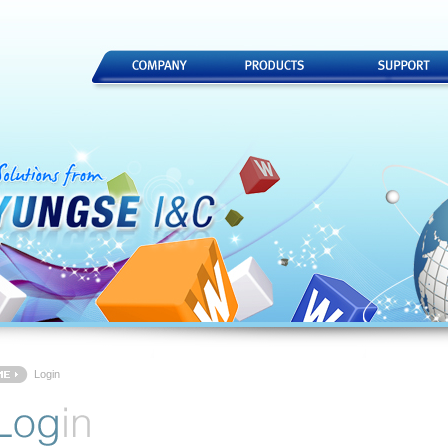
Login